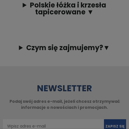
Polskie łóżka i krzesła
tapicerowane ▼
Czym się zajmujemy?▼
NEWSLETTER
Podaj swój adres e-mail, jeżeli chcesz otrzymywać
informacje o nowościach i promocjach.
ZAPISZ SIĘ