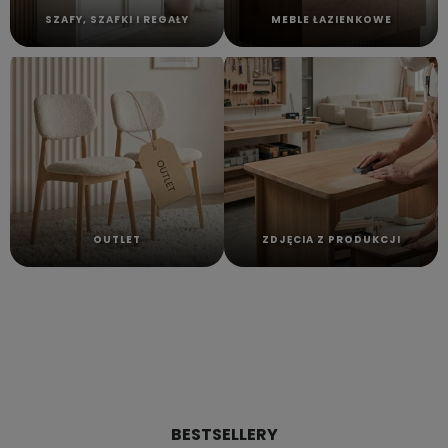
SZAFY, SZAFKI I REGAŁY
MEBLE ŁAZIENKOWE
OUTLET
ZDJĘCIA Z PRODUKCJI
BESTSELLERY