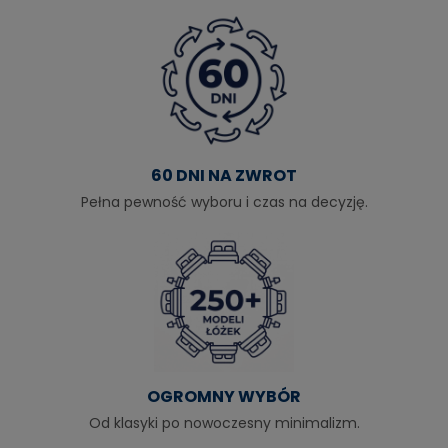
60 DNI NA ZWROT
Pełna pewność wyboru i czas na decyzję.
OGROMNY WYBÓR
Od klasyki po nowoczesny minimalizm.