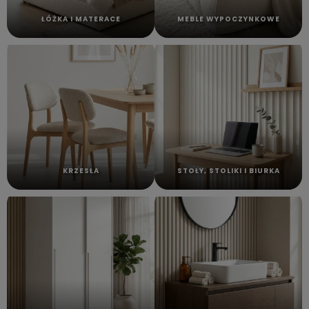
ŁÓŻKA I MATERACE
MEBLE WYPOCZYNKOWE
KRZESŁA
STOŁY, STOLIKI I BIURKA