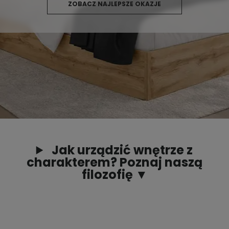
ZOBACZ NAJLEPSZE OKAZJE
Jak urządzić wnętrze z
charakterem? Poznaj naszą
filozofię ▼