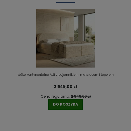
Łóżko kontynentalne Atti z pojemnikiem, materacem i toperem
2 549,00 zł
Cena regularna:
2 949,00 zł
DO KOSZYKA