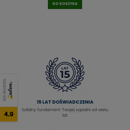
DO KOSZYKA
SEE REVIEWS
15 LAT DOŚWIADCZENIA
Solidny fundament Twojej sypialni od wielu
4.9
lat