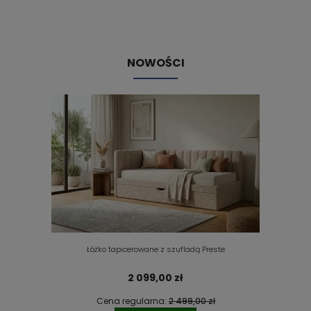
NOWOŚCI
Łóżko tapicerowane z szufladą Preste
2 099,00 zł
Cena regularna:
2 499,00 zł