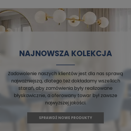
NAJNOWSZA KOLEKCJA
Zadowolenie naszych klientów jest dla nas sprawą
najważniejszą, dlatego też dokładamy wszelkich
starań, aby zamówienia były realizowane
błyskawicznie, a oferowany towar był zawsze
najwyższej jakości.
SPRAWDŹ NOWE PRODUKTY