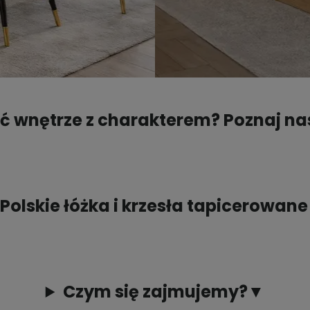
ć wnętrze z charakterem? Poznaj nas
Polskie łóżka i krzesła tapicerowan
Czym się zajmujemy?▼