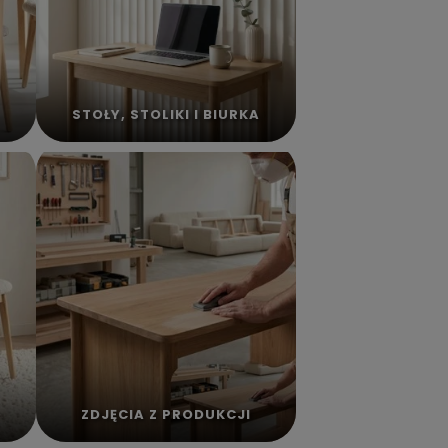
STOŁY, STOLIKI I BIURKA
ZDJĘCIA Z PRODUKCJI