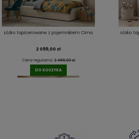
DO KOSZYKA
Łóżko tapicerowane z pojemnikiem Cima
Łóżko t
2 099,00 zł
Cena regularna:
2 499,00 zł
DO KOSZYKA