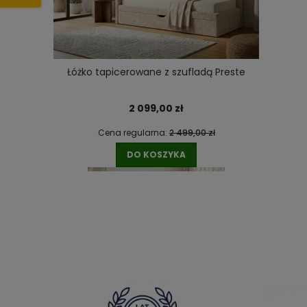
DO KOSZYKA
Łóżko tapicerowane z szufladą Preste
2 099,00 zł
Cena regularna:
2 499,00 zł
DO KOSZYKA