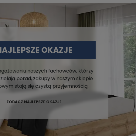
NAJLEPSZE OKAZJE
angażowaniu naszych fachowców, którzy
zielają porad, zakupy w naszym sklepie
owym stają się czystą przyjemnością.
ZOBACZ NAJLEPSZE OKAZJE