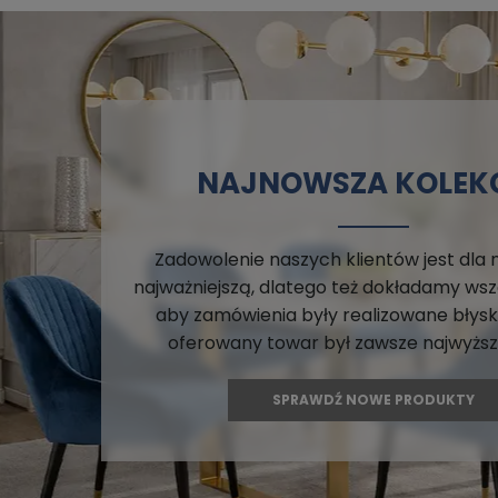
NAJNOWSZA KOLEK
Zadowolenie naszych klientów jest dla
najważniejszą, dlatego też dokładamy wsze
aby zamówienia były realizowane błysk
oferowany towar był zawsze najwyższe
SPRAWDŹ NOWE PRODUKTY