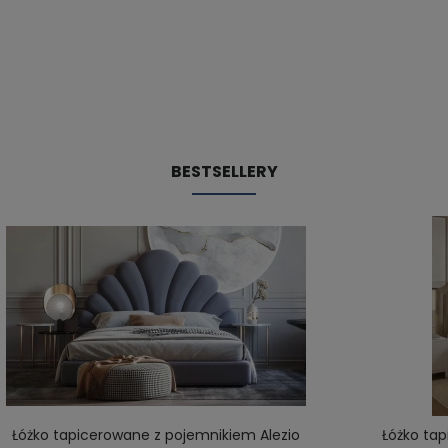
BESTSELLERY
Łóżko tapicerowane z pojemnikiem Alezio
Łóżko ta