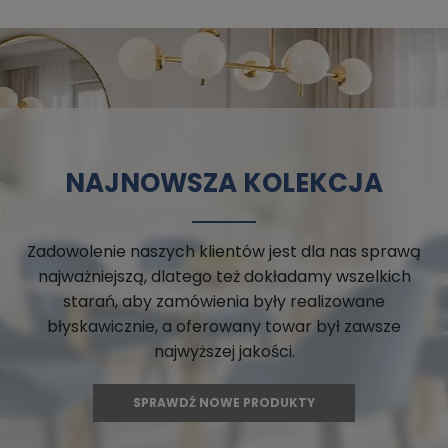
NAJNOWSZA KOLEKCJA
Zadowolenie naszych klientów jest dla nas sprawą
najważniejszą, dlatego też dokładamy wszelkich
starań, aby zamówienia były realizowane
błyskawicznie, a oferowany towar był zawsze
najwyższej jakości.
SPRAWDŹ NOWE PRODUKTY