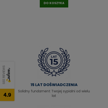
DO KOSZYKA
SEE REVIEWS
15 LAT DOŚWIADCZENIA
Solidny fundament Twojej sypialni od wielu
4.9
lat