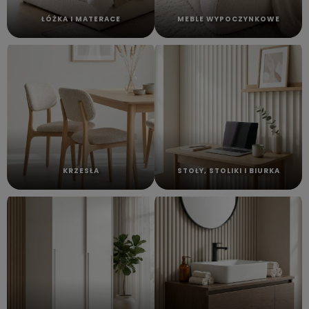
ŁÓŻKA I MATERACE
MEBLE WYPOCZYNKOWE
KRZESŁA
STOŁY, STOLIKI I BIURKA