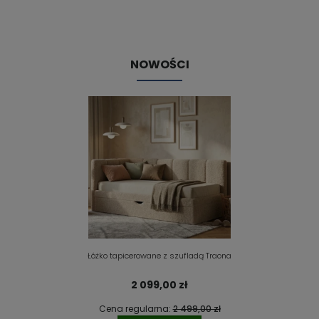
NOWOŚCI
Łóżko tapicerowane z szufladą Traona
2 099,00 zł
Cena regularna:
2 499,00 zł