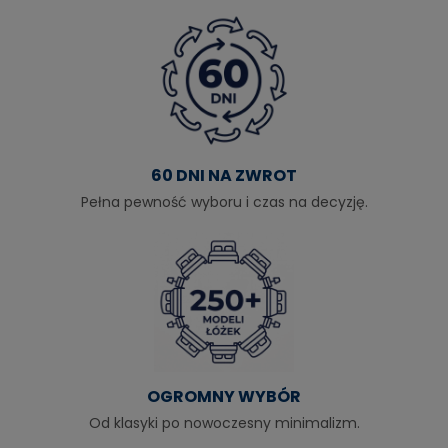
60 DNI NA ZWROT
Pełna pewność wyboru i czas na decyzję.
OGROMNY WYBÓR
Od klasyki po nowoczesny minimalizm.