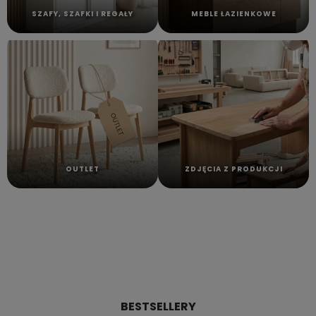
SZAFY, SZAFKI I REGAŁY
MEBLE ŁAZIENKOWE
OUTLET
ZDJĘCIA Z PRODUKCJI
BESTSELLERY