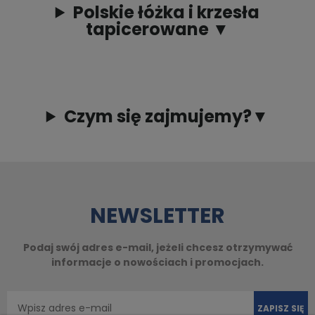
Polskie łóżka i krzesła
tapicerowane ▼
Czym się zajmujemy?▼
NEWSLETTER
Podaj swój adres e-mail, jeżeli chcesz otrzymywać
informacje o nowościach i promocjach.
ZAPISZ SIĘ