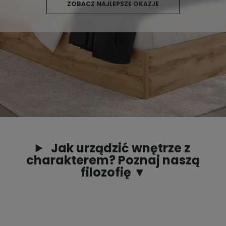
ZOBACZ NAJLEPSZE OKAZJE
Jak urządzić wnętrze z
charakterem? Poznaj naszą
filozofię ▼