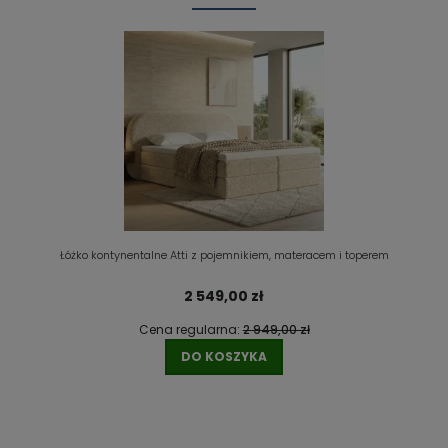
Łóżko kontynentalne Atti z pojemnikiem, materacem i toperem
2 549,00 zł
Cena regularna:
2 949,00 zł
DO KOSZYKA