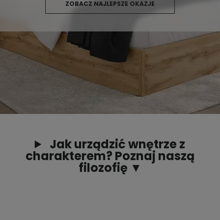
ZOBACZ NAJLEPSZE OKAZJE
Jak urządzić wnętrze z
charakterem? Poznaj naszą
filozofię ▼