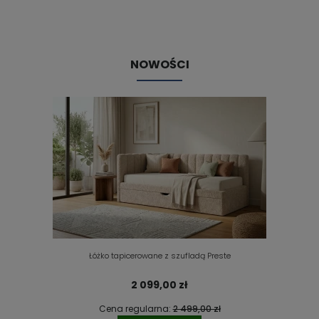
NOWOŚCI
Łóżko tapicerowane z szufladą Preste
2 099,00 zł
Cena regularna:
2 499,00 zł