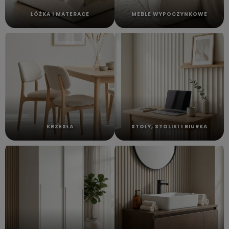
ŁÓŻKA I MATERACE
MEBLE WYPOCZYNKOWE
KRZESŁA
STOŁY, STOLIKI I BIURKA