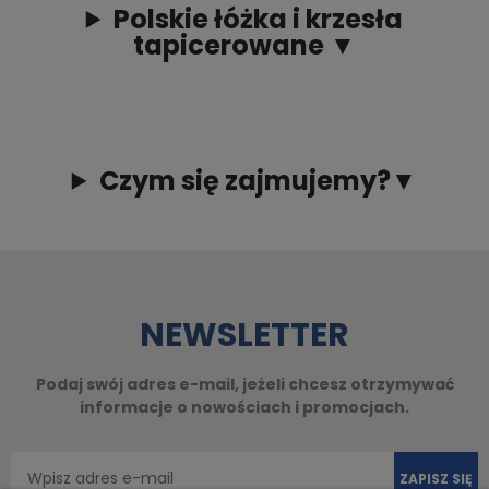
Polskie łóżka i krzesła
tapicerowane ▼
Czym się zajmujemy?▼
NEWSLETTER
Podaj swój adres e-mail, jeżeli chcesz otrzymywać
informacje o nowościach i promocjach.
ZAPISZ SIĘ