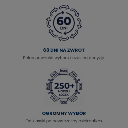
60 DNI NA ZWROT
Pełna pewność wyboru i czas na decyzję.
OGROMNY WYBÓR
Od klasyki po nowoczesny minimalizm.