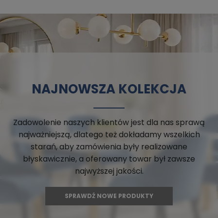
NAJNOWSZA KOLEKCJA
Zadowolenie naszych klientów jest dla nas sprawą
najważniejszą, dlatego też dokładamy wszelkich
starań, aby zamówienia były realizowane
błyskawicznie, a oferowany towar był zawsze
najwyższej jakości.
SPRAWDŹ NOWE PRODUKTY