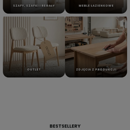
SZAFY, SZAFKI I REGAŁY
MEBLE ŁAZIENKOWE
OUTLET
ZDJĘCIA Z PRODUKCJI
BESTSELLERY