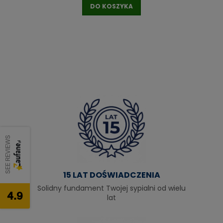
DO KOSZYKA
SEE REVIEWS
15 LAT DOŚWIADCZENIA
Solidny fundament Twojej sypialni od wielu
4.9
lat