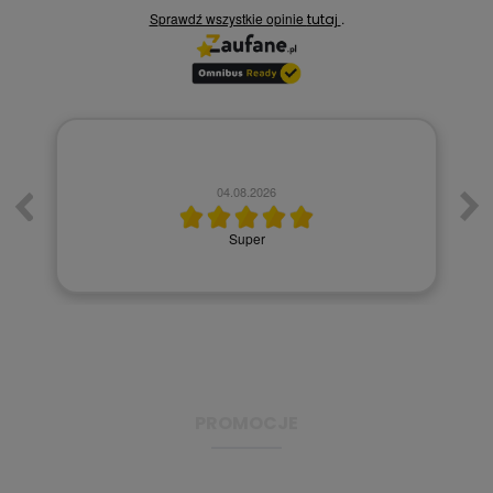
Sprawdź wszystkie opinie
.
tutaj
04.08.2026
Super
PROMOCJE