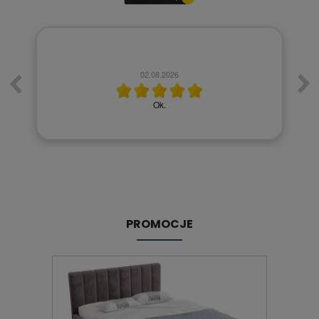
02.08.2026
Ok.
PROMOCJE