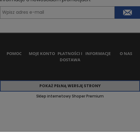
POMOC
MOJE KONTO
PŁATNOŚCI I
INFORMACJE
O NAS
DOSTAWA
POKAŻ PEŁNĄ WERSJĘ STRONY
Sklep internetowy Shoper Premium