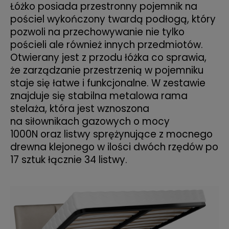
Łóżko posiada przestronny pojemnik na
pościel wykończony twardą podłogą, który
pozwoli na przechowywanie nie tylko
pościeli ale również innych przedmiotów.
Otwierany jest z przodu łóżka co sprawia,
że zarządzanie przestrzenią w pojemniku
staje się łatwe i funkcjonalne. W zestawie
znajduje się stabilna metalowa rama
stelaża, która jest wznoszona
na siłownikach gazowych o mocy
1000N oraz listwy sprężynujące z mocnego
drewna klejonego w ilości dwóch rzędów po
17 sztuk łącznie 34 listwy.