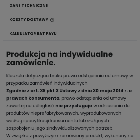
DANE TECHNICZNE
KOSZTY DOSTAWY
CENA NIE ZAWIERA EWENTUALNYCH KOSZTÓW
PŁATNOŚCI
KALKULATOR RAT PAYU
Produkcja na indywidualne
zamówienie.
Klauzula dotycząca braku prawa odstąpienia od umowy w
przypadku zamówień indywidualnych
Zgodnie z art. 38 pkt 3 Ustawy z dnia 30 maja 2014 r. o
prawach konsumenta
, prawo odstąpienia od umowy
zawartej na odległość
nie przysługuje
w odniesieniu do
produktów nieprefabrykowanych, wyprodukowanych
według specyfikacji konsumenta lub służących
zaspokojeniu jego zindywidualizowanych potrzeb.
W związku z powyższym zamówiony produkt, wykonany na