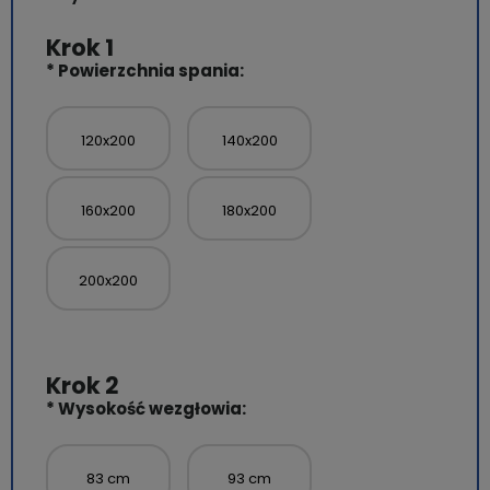
*
Powierzchnia spania:
120x200
140x200
160x200
180x200
200x200
*
Wysokość wezgłowia:
83 cm
93 cm