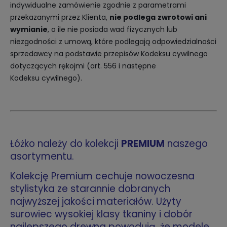
indywidualne zamówienie zgodnie z parametrami
przekazanymi przez Klienta,
nie podlega
zwrotowi ani
wymianie
, o ile nie posiada wad fizycznych lub
niezgodności z umową, które podlegają odpowiedzialności
sprzedawcy na podstawie przepisów Kodeksu cywilnego
dotyczących rękojmi (art. 556 i następne
Kodeksu cywilnego).
Łóżko należy do kolekcji
PREMIUM
naszego
asortymentu.
Kolekcję Premium cechuje nowoczesna
stylistyka ze starannie dobranych
najwyższej jakości materiałów. Użyty
surowiec wysokiej klasy tkaniny i dobór
najlepszego drewna powodują, że modele