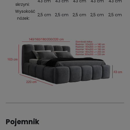
43 cm
43 cm
43 cm
43 cm
43 cm
skrzyni:
Wysokość
2,5 cm
2,5 cm
2,5 cm
2,5 cm
2,5 cm
nóżek:
Pojemnik