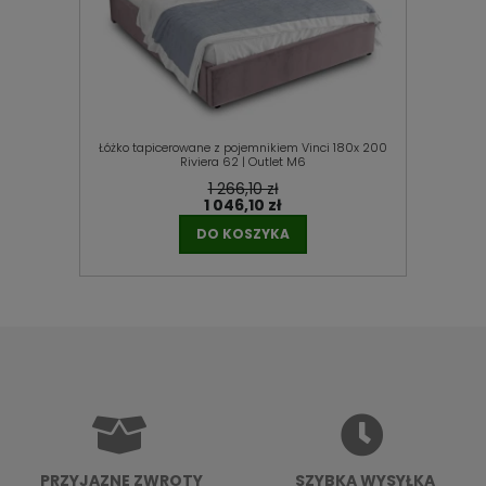
Łóżko tapicerowane z pojemnikiem Vinci 180x 200
Riviera 62 | Outlet M6
1 266,10 zł
1 046,10 zł
DO KOSZYKA
PRZYJAZNE ZWROTY
SZYBKA WYSYŁKA