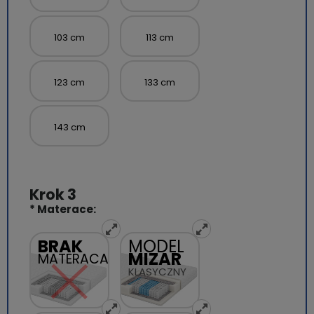
103 cm
113 cm
123 cm
133 cm
143 cm
*
Materace:
BRAK
MODEL
MIZAR
MATERACA
KLASYCZNY