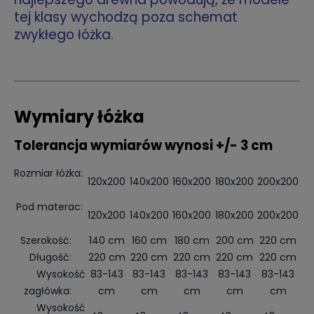
tej klasy wychodzą poza schemat
zwykłego łóżka.
Wymiary łóżka
Tolerancja wymiarów wynosi +/- 3 cm
Rozmiar łóżka:
120x200
140x200
160x200
180x200
200x200
Pod materac:
120x200
140x200
160x200
180x200
200x200
Szerokość:
140 cm
160 cm
180 cm
200 cm
220 cm
Długość:
220 cm
220 cm
220 cm
220 cm
220 cm
Wysokość
83-143
83-143
83-143
83-143
83-143
zagłówka:
cm
cm
cm
cm
cm
Wysokość