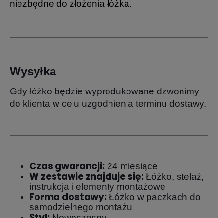
niezbędne do złożenia łóżka.
Wysyłka
Gdy łóżko będzie wyprodukowane dzwonimy
do klienta w celu uzgodnienia terminu dostawy.
Czas gwarancji:
24 miesiące
W zestawie znajduje się:
Łóżko, stelaż,
instrukcja i elementy montażowe
Forma dostawy:
Łóżko w paczkach do
samodzielnego montażu
Styl:
Nowoczesny