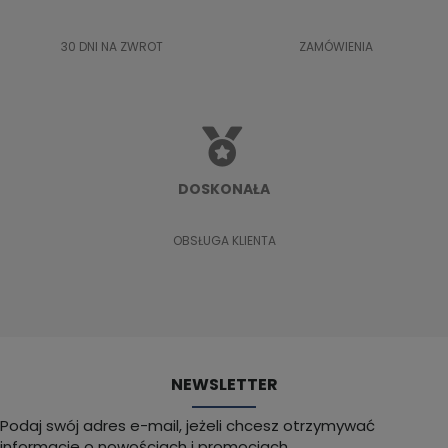
30 DNI NA ZWROT
ZAMÓWIENIA
DOSKONAŁA
OBSŁUGA KLIENTA
NEWSLETTER
Podaj swój adres e-mail, jeżeli chcesz otrzymywać
informacje o nowościach i promocjach.