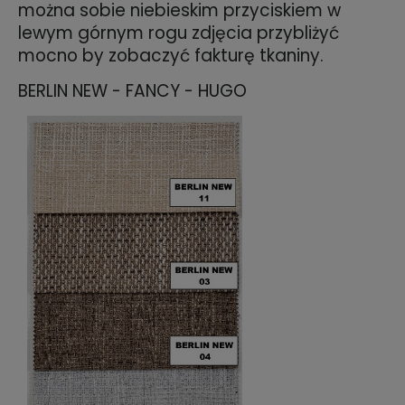
można sobie niebieskim przyciskiem w
lewym górnym rogu zdjęcia przybliżyć
mocno by zobaczyć fakturę tkaniny.
BERLIN NEW - FANCY - HUGO