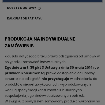
KOSZTY DOSTAWY
CENA NIE ZAWIERA EWENTUALNYCH KOSZTÓW
PŁATNOŚCI
KALKULATOR RAT PAYU
PRODUKCJA NA INDYWIDUALNE
ZAMÓWIENIE.
Klauzula dotycząca braku prawa odstąpienia od umowy w
przypadku zamówień indywidualnych
Zgodnie z art. 38 pkt 3 Ustawy z dnia 30 maja 2014 r. o
prawach konsumenta
, prawo odstąpienia od umowy
zawartej na odległość
nie przysługuje
w odniesieniu do
produktów nieprefabrykowanych, wyprodukowanych
według specyfikacji konsumenta lub służących
zaspokojeniu jego zindywidualizowanych potrzeb.
W związku z powyższym zamówiony produkt, wykonany na