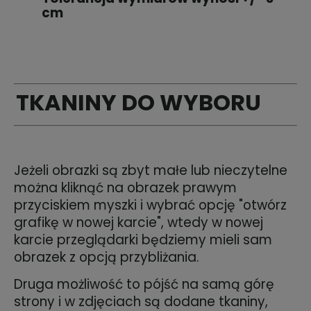
cm
TKANINY DO WYBORU
Jeżeli obrazki są zbyt małe lub nieczytelne
można kliknąć na obrazek prawym
przyciskiem myszki i wybrać opcję "otwórz
grafikę w nowej karcie", wtedy w nowej
karcie przeglądarki będziemy mieli sam
obrazek z opcją przybliżania.
Druga możliwość to pójść na samą górę
strony i w zdjęciach są dodane tkaniny,