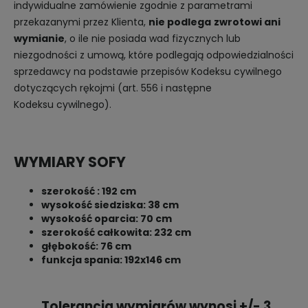
indywidualne zamówienie zgodnie z parametrami
przekazanymi przez Klienta,
nie podlega
zwrotowi ani
wymianie
, o ile nie posiada wad fizycznych lub
niezgodności z umową, które podlegają odpowiedzialności
sprzedawcy na podstawie przepisów Kodeksu cywilnego
dotyczących rękojmi (art. 556 i następne
Kodeksu cywilnego).
WYMIARY SOFY
szerokość : 192 cm
wysokość siedziska: 38 cm
wysokość oparcia: 70 cm
szerokość całkowita: 232 cm
głębokość: 76 cm
funkcja spania: 192x146 cm
Tolerancja wymiarów wynosi +/- 3