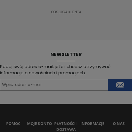
OBSŁUGA KLIENTA
NEWSLETTER
Podaj swój adres e-mail, jeżeli chcesz otrzymywać
informacje o nowościach i promocjach.
POMOC
MOJE KONTO
PŁATNOŚCI I
INFORMACJE
O NAS
DOSTAWA