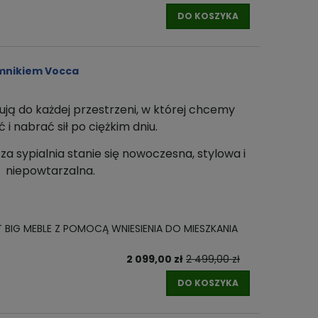
DO KOSZYKA
emnikiem Vocca
ują do każdej przestrzeni
, w której chcemy
i nabrać sił po ciężkim dniu.
za sypialnia stanie się nowoczesna, stylowa i
niepowtarzalna.
T BIG MEBLE Z POMOCĄ WNIESIENIA DO MIESZKANIA
2 099,00 zł
2 499,00 zł
DO KOSZYKA