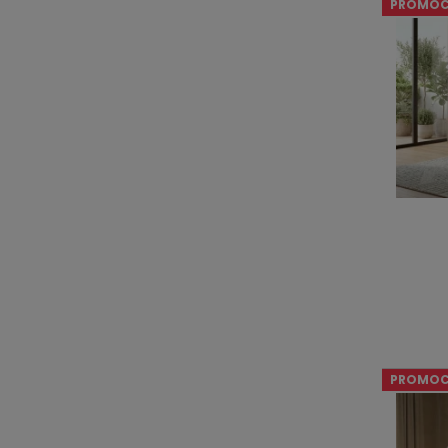
PROMOC
PROMOC