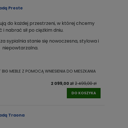
adą Preste
ują do każdej przestrzeni
, w której chcemy
i nabrać sił po ciężkim dniu.
za sypialnia stanie się nowoczesna, stylowa i
niepowtarzalna.
T BIG MEBLE Z POMOCĄ WNIESIENIA DO MIESZKANIA
2 099,00 zł
2 499,00 zł
DO KOSZYKA
ladą Traona