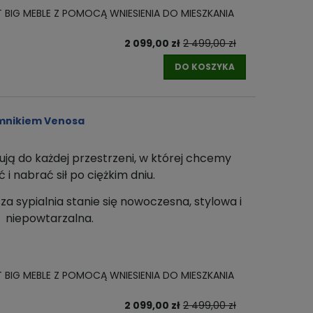
T BIG MEBLE Z POMOCĄ WNIESIENIA DO MIESZKANIA
2 099,00 zł
2 499,00 zł
DO KOSZYKA
emnikiem Venosa
ują do każdej przestrzeni
, w której chcemy
i nabrać sił po ciężkim dniu.
za sypialnia stanie się nowoczesna, stylowa i
niepowtarzalna.
T BIG MEBLE Z POMOCĄ WNIESIENIA DO MIESZKANIA
2 099,00 zł
2 499,00 zł