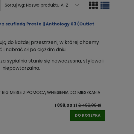
Sortuj wg:
Nazwa produktu A-Z
z szufladą Preste || Anthology 03 (Outlet
ują do każdej przestrzeni
, w której chcemy
i nabrać sił po ciężkim dniu.
za sypialnia stanie się nowoczesna, stylowa i
niepowtarzalna.
T BIG MEBLE Z POMOCĄ WNIESIENIA DO MIESZKANIA
1 899,00 zł
2 499,00 zł
DO KOSZYKA