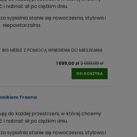
i nabrać sił po ciężkim dniu.
za sypialnia stanie się nowoczesna, stylowa i
niepowtarzalna.
T BIG MEBLE Z POMOCĄ WNIESIENIA DO MIESZKANIA
1 699,00 zł
2 099,00 zł
DO KOSZYKA
emnikiem Traona
ują do każdej przestrzeni
, w której chcemy
i nabrać sił po ciężkim dniu.
za sypialnia stanie się nowoczesna, stylowa i