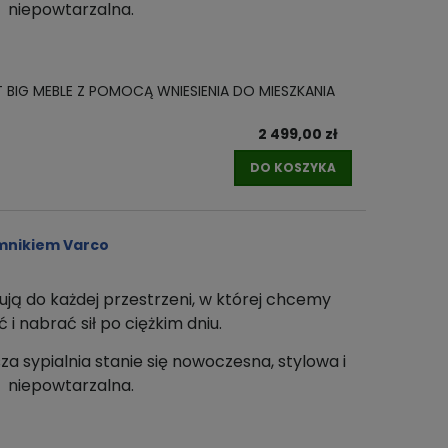
niepowtarzalna.
T BIG MEBLE Z POMOCĄ WNIESIENIA DO MIESZKANIA
2 499,00 zł
DO KOSZYKA
mnikiem Varco
ują do każdej przestrzeni
, w której chcemy
i nabrać sił po ciężkim dniu.
za sypialnia stanie się nowoczesna, stylowa i
niepowtarzalna.