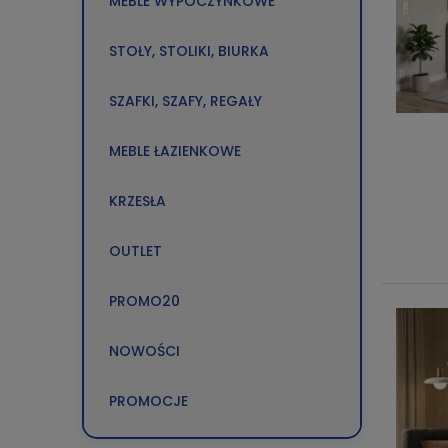
MEBLE WYPOCZYNKOWE
STOŁY, STOLIKI, BIURKA
SZAFKI, SZAFY, REGAŁY
MEBLE ŁAZIENKOWE
KRZESŁA
OUTLET
PROMO20
NOWOŚCI
PROMOCJE