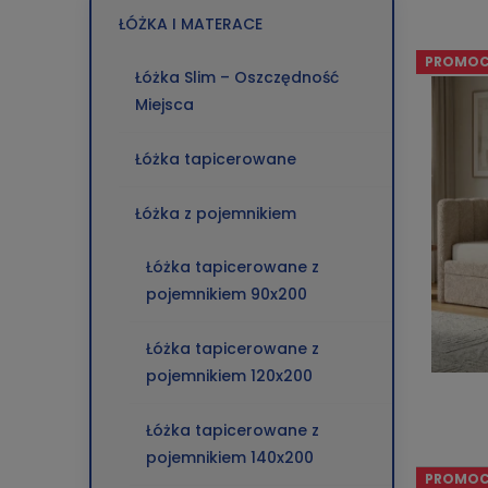
ŁÓŻKA I MATERACE
PROMOC
Łóżka Slim – Oszczędność
Miejsca
Łóżka tapicerowane
Łóżka z pojemnikiem
Łóżka tapicerowane z
pojemnikiem 90x200
Łóżka tapicerowane z
pojemnikiem 120x200
Łóżka tapicerowane z
pojemnikiem 140x200
PROMOC