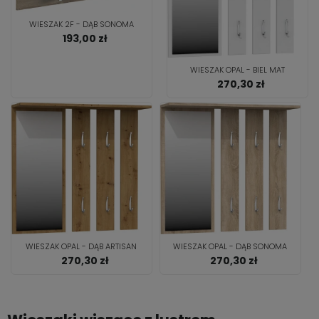
WIESZAK 2F - DĄB SONOMA
193,00 zł
WIESZAK OPAL - BIEL MAT
270,30 zł
WIESZAK OPAL - DĄB ARTISAN
WIESZAK OPAL - DĄB SONOMA
270,30 zł
270,30 zł