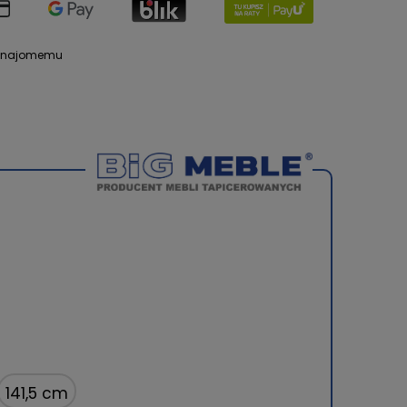
 znajomemu
141,5 cm