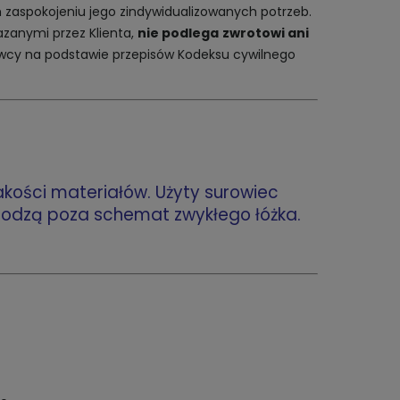
zaspokojeniu jego zindywidualizowanych potrzeb.
zanymi przez Klienta,
nie podlega
zwrotowi ani
dawcy na podstawie przepisów Kodeksu cywilnego
akości materiałów. Użyty surowiec
chodzą poza schemat zwykłego łóżka.