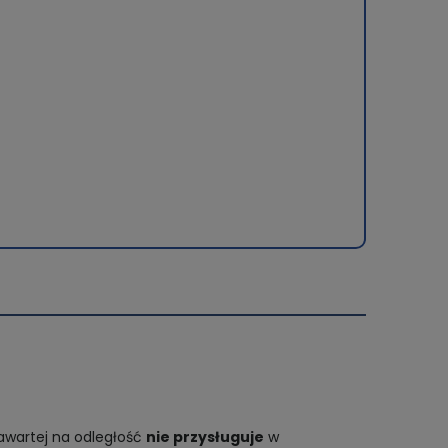
awartej na odległość
nie przysługuje
w